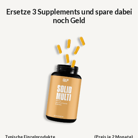
Ersetze 3 Supplements und spare dabei
noch Geld
Typische Einzelprodukte
(Preis je 2 Monate)