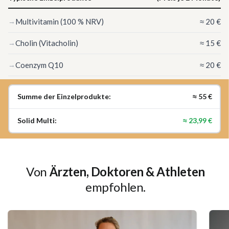
Multivitamin (100 % NRV)
≈ 20 €
Cholin (Vitacholin)
≈ 15 €
Coenzym Q10
≈ 20 €
Summe der Einzelprodukte:
≈ 55 €
Solid Multi:
≈ 23,99 €
Von
Ärzten, Doktoren & Athleten
empfohlen.