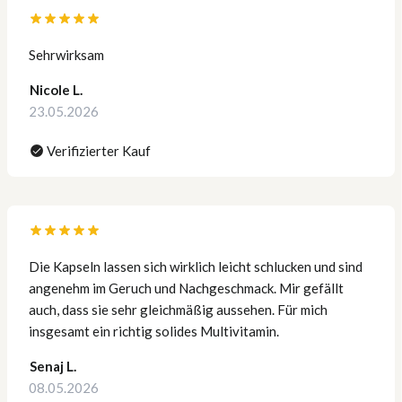
Sehrwirksam
Nicole L.
23.05.2026
Verifizierter Kauf
Die Kapseln lassen sich wirklich leicht schlucken und sind
angenehm im Geruch und Nachgeschmack. Mir gefällt
auch, dass sie sehr gleichmäßig aussehen. Für mich
insgesamt ein richtig solides Multivitamin.
Senaj L.
08.05.2026