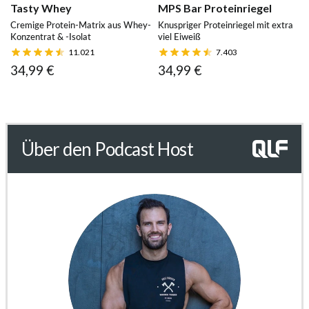
Tasty Whey
MPS Bar Proteinriegel
Cremige Protein-Matrix aus Whey-
Knuspriger Proteinriegel mit extra
Konzentrat & -Isolat
viel Eiweiß
11.021
7.403
34,99 €
34,99 €
Über den Podcast Host