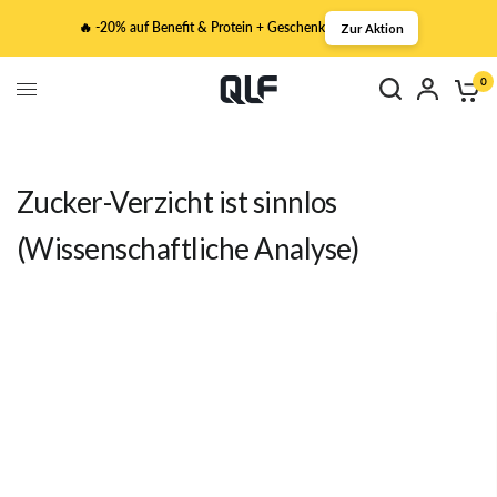
🔥 -20% auf Benefit & Protein + Geschenk
Zur Aktion
0
Zucker-Verzicht ist sinnlos
(Wissenschaftliche Analyse)