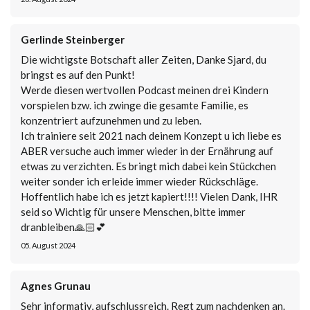
Gerlinde Steinberger
Die wichtigste Botschaft aller Zeiten, Danke Sjard, du
bringst es auf den Punkt!
Werde diesen wertvollen Podcast meinen drei Kindern
vorspielen bzw. ich zwinge die gesamte Familie, es
konzentriert aufzunehmen und zu leben.
Ich trainiere seit 2021 nach deinem Konzept u ich liebe es
ABER versuche auch immer wieder in der Ernährung auf
etwas zu verzichten. Es bringt mich dabei kein Stückchen
weiter sonder ich erleide immer wieder Rückschläge.
Hoffentlich habe ich es jetzt kapiert!!!! Vielen Dank, IHR
seid so Wichtig für unsere Menschen, bitte immer
dranbleiben🙏🏻💕
05. August 2024
Agnes Grunau
Sehr informativ, aufschlussreich. Regt zum nachdenken an.