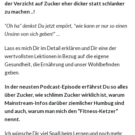
der Verzicht auf Zucker eher dicker statt schlanker
zu machen ..!
“Oh ha” denkst Du jetzt empört, “wie kann er nur so einen
Unsinn von sich geben!” ...
Lass es mich Dir im Detail erklären und Dir eine der
wertvollsten Lektionen in Bezug auf die eigene
Gesundheit, die Ernährung und unser Wohlbefinden
geben.
In der neusten Podcast-Episode erfährst Du so alles
über Zucker, wie schlimm Zucker wirklich ist, warum
Mainstream-Infos darüber ziemlicher Humbug sind
und auch, warum man mich den “Fitness-Ketzer”
nennt.
Ich wünsche Dir viel Spaß beim Lernen und noch mehr